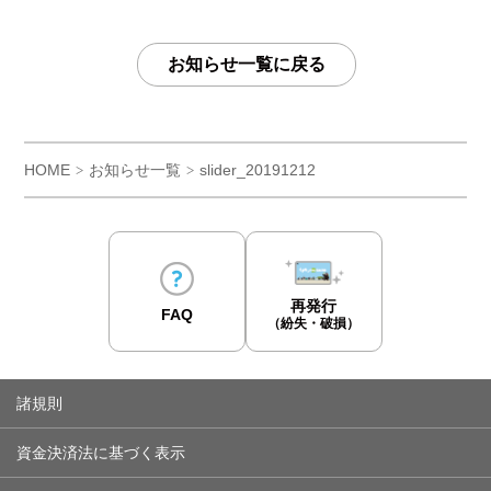
お知らせ一覧に戻る
HOME
お知らせ一覧
slider_20191212
>
>
再発行
FAQ
（紛失・破損）
諸規則
資金決済法に基づく表示