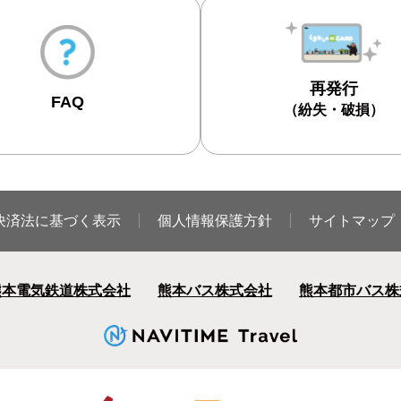
再発行
FAQ
（紛失・破損）
決済法に基づく表示
個人情報保護方針
サイトマップ
熊本電気鉄道株式会社
熊本バス株式会社
熊本都市バス株