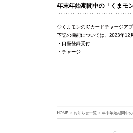
年末年始期間中の「くまモ
◇くまモンのICカードチャージア
下記の機能については、2023年12
・口座登録受付
・チャージ
HOME
>
お知らせ一覧
>
年末年始期間中の