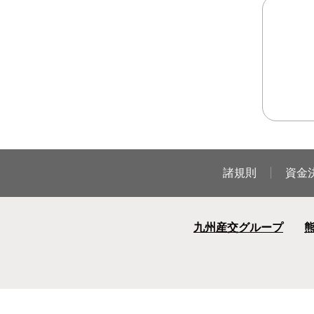
諸規則
資金
九州産交グループ